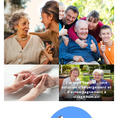
L’accueil familial… une
solution d’hébergement et
d’accompagnement à
visage humain