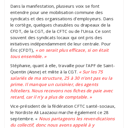
Dans la manifestation, plusieurs voix se font
entendre pour une mobilisation commune des
syndicats et des organisations d’employeurs. Dans
le cortège, quelques chasubles ou drapeaux de la
CFDT, de la CGT, de la CFTC ou de l’Unsa. Ce sont
souvent des syndicats locaux qui ont pris des
initiatives indépendamment de leur centrale. Pour
Éric (CFDT),
« on serait plus efficace, si on était
tous ensemble. »
Stéphanie, quant à elle, travaille pour l’APF de Saint-
Quentin (Aisne) et milite à la CGT.
« Sur les 75
salariés de ma structure, 25 à 30 n’ont pas eu la
prime. Il manque un cuisinier, des agents
hôteliers. Nous recevons nos fiches de paie avec
retard, car il n’y a plus de comptable. »
Vice-président de la fédération CFTC santé-sociaux,
le Nordiste Ali Laazaoui marche également ce 28
septembre. «
Nous partageons les revendications
du collectif, donc nous avons appelé à y