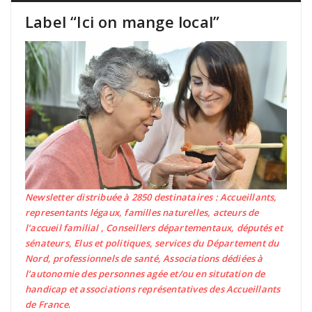
Label “Ici on mange local”
Newsletter distribuée à 2850 destinataires : Accueillants,
representants légaux, familles naturelles, acteurs de
l’accueil familial , Conseillers départementaux, députés et
sénateurs, Elus et politiques, services du Département du
Nord, professionnels de santé, Associations dédiées à
l’autonomie des personnes agée et/ou en situtation de
handicap et associations représentatives des Accueillants
de France
.