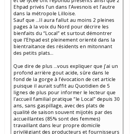
et de lycée ont répondu présents ainsi que 2
Ehpad privés l’un dans l’Avesnois et l’autre
dans la métropole Lilloise.
Sauf que …Il aura fallut au moins 2 pleines
pages à la voix du Nord pour décrire les
bienfaits du “Local” et surtout démontrer
que l’Ehpad est pleinement orienté dans la
bientraitance des résidents en mitonnant
des petits plats…
Que dire de plus …vous expliquer que j’ai un
profond arrière gout acide, sûre dans le
fond de la gorge à l’évocation de cet article
puisque il aurait suffit au Quotidien de 5
lignes de plus pour informer le lecteur que
l’accueil familial pratique “le Local” depuis 30
ans, sans gaspillage, avec des plats de
qualité de saison souvent mijotés par des
accueillantes (85% sont des femmes)
travaillant dans leur propre domicile
privilégiant des producteurs et fournisseurs