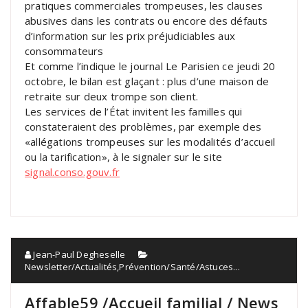
pratiques commerciales trompeuses, les clauses
abusives dans les contrats ou encore des défauts
d’information sur les prix préjudiciables aux
consommateurs
Et comme l’indique le journal Le Parisien ce jeudi 20
octobre, le bilan est glaçant : plus d’une maison de
retraite sur deux trompe son client.
Les services de l’État invitent les familles qui
constateraient des problèmes, par exemple des
«allégations trompeuses sur les modalités d’accueil
ou la tarification», à le signaler sur le site
signal.conso.gouv.fr
Jean-Paul Degheselle
Newsletter/Actualités
,
Prévention/Santé/Astuces...
Affable59 /Accueil familial / News