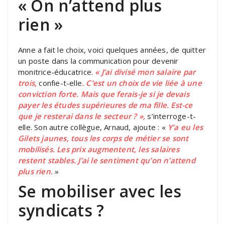
« On n’attend plus
rien »
Anne a fait le choix, voici quelques années, de quitter
un poste dans la communication pour devenir
monitrice-éducatrice.
« J’ai divisé mon salaire par
trois,
confie-t-elle
. C’est un choix de vie liée à une
conviction forte. Mais que ferais-je si je devais
payer les études supérieures de ma fille. Est-ce
que je resterai dans le secteur ? »,
s’interroge-t-
elle. Son autre collègue, Arnaud, ajoute : «
Y’a eu les
Gilets jaunes, tous les corps de métier se sont
mobilisés. Les prix augmentent, les salaires
restent stables. J’ai le sentiment qu’on n’attend
plus rien.
»
Se mobiliser avec les
syndicats ?