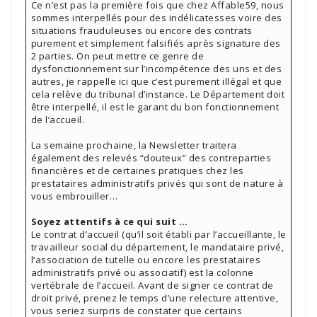
Ce n’est pas la première fois que chez Affable59, nous
sommes interpellés pour des indélicatesses voire des
situations frauduleuses ou encore des contrats
purement et simplement falsifiés après signature des
2 parties. On peut mettre ce genre de
dysfonctionnement sur l’incompétence des uns et des
autres, je rappelle ici que c’est purement illégal et que
cela relève du tribunal d’instance. Le Département doit
être interpellé, il est le garant du bon fonctionnement
de l’accueil.
La semaine prochaine, la Newsletter traitera
également des relevés “douteux” des contreparties
financières et de certaines pratiques chez les
prestataires administratifs privés qui sont de nature à
vous embrouiller…
Soyez attentifs à ce qui suit …
Le contrat d’accueil (qu’il soit établi par l’accueillante, le
travailleur social du département, le mandataire privé,
l’association de tutelle ou encore les prestataires
administratifs privé ou associatif) est la colonne
vertébrale de l’accueil. Avant de signer ce contrat de
droit privé, prenez le temps d’une relecture attentive,
vous seriez surpris de constater que certains