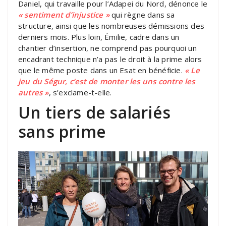
Daniel, qui travaille pour l’Adapei du Nord, dénonce le
« sentiment d’injustice »
qui règne dans sa
structure, ainsi que les nombreuses démissions des
derniers mois. Plus loin, Émilie, cadre dans un
chantier d’insertion, ne comprend pas pourquoi un
encadrant technique n’a pas le droit à la prime alors
que le même poste dans un Esat en bénéficie.
« Le
jeu du Ségur, c’est de monter les uns contre les
autres »
, s’exclame-t-elle.
Un tiers de salariés
sans prime