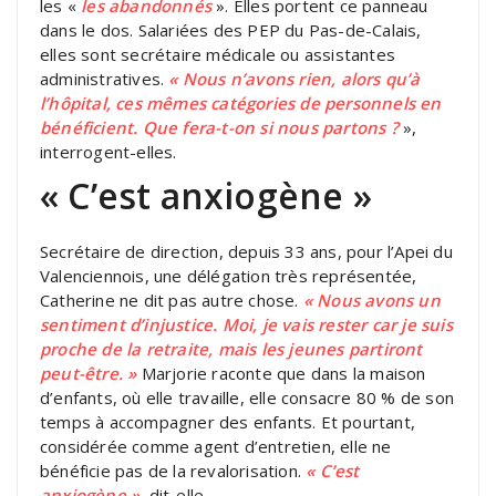
les «
les abandonnés
». Elles portent ce panneau
dans le dos. Salariées des PEP du Pas-de-Calais,
elles sont secrétaire médicale ou assistantes
administratives.
« Nous n’avons rien, alors qu’à
l’hôpital, ces mêmes catégories de personnels en
bénéficient. Que fera-t-on si nous partons ?
»,
interrogent-elles.
« C’est anxiogène »
Secrétaire de direction, depuis 33 ans, pour l’Apei du
Valenciennois, une délégation très représentée,
Catherine ne dit pas autre chose.
« Nous avons un
sentiment d’injustice. Moi, je vais rester car je suis
proche de la retraite, mais les jeunes partiront
peut-être. »
Marjorie raconte que dans la maison
d’enfants, où elle travaille, elle consacre 80 % de son
temps à accompagner des enfants. Et pourtant,
considérée comme agent d’entretien, elle ne
bénéficie pas de la revalorisation.
« C’est
anxiogène »
, dit-elle.