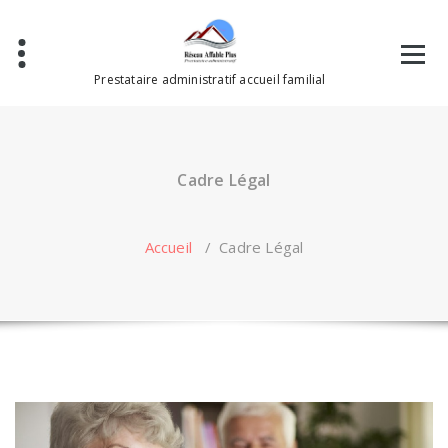
Aller
au
contenu
Prestataire administratif accueil familial
Cadre Légal
Accueil
/
Cadre Légal