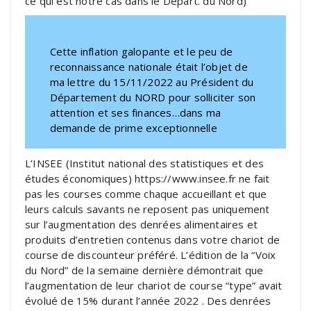
ce qui est notre cas dans le Départ. du Nord)
Cette inflation galopante et le peu de
reconnaissance nationale était l’objet de
ma lettre du 15/11/2022 au Président du
Département du NORD pour solliciter son
attention et ses finances…dans ma
demande de prime exceptionnelle
L’INSEE (Institut national des statistiques et des
études économiques) https://www.insee.fr ne fait
pas les courses comme chaque accueillant et que
leurs calculs savants ne reposent pas uniquement
sur l’augmentation des denrées alimentaires et
produits d’entretien contenus dans votre chariot de
course de discounteur préféré. L’édition de la “Voix
du Nord” de la semaine dernière démontrait que
l’augmentation de leur chariot de course “type” avait
évolué de 15% durant l’année 2022 . Des denrées