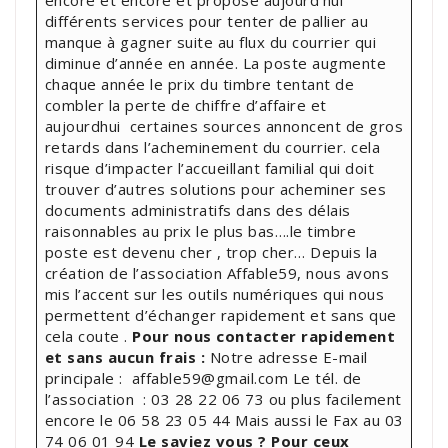
différents services pour tenter de pallier au
manque à gagner suite au flux du courrier qui
diminue d’année en année. La poste augmente
chaque année le prix du timbre tentant de
combler la perte de chiffre d’affaire et
aujourdhui certaines sources annoncent de gros
retards dans l’acheminement du courrier. cela
risque d’impacter l’accueillant familial qui doit
trouver d’autres solutions pour acheminer ses
documents administratifs dans des délais
raisonnables au prix le plus bas….le timbre
poste est devenu cher , trop cher… Depuis la
création de l’association Affable59, nous avons
mis l’accent sur les outils numériques qui nous
permettent d’échanger rapidement et sans que
cela coute .
Pour nous contacter rapidement
et sans aucun frais :
Notre adresse E-mail
principale : affable59@gmail.com Le tél. de
l’association : 03 28 22 06 73 ou plus facilement
encore le 06 58 23 05 44 Mais aussi le Fax au 03
74 06 01 94
Le saviez vous ?
Pour ceux