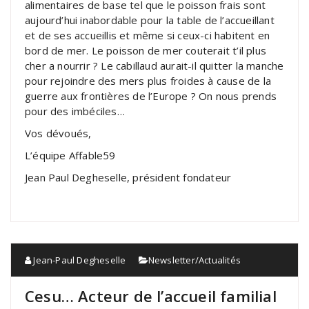
alimentaires de base tel que le poisson frais sont
aujourd’hui inabordable pour la table de l’accueillant
et de ses accueillis et même si ceux-ci habitent en
bord de mer. Le poisson de mer couterait t’il plus
cher a nourrir ? Le cabillaud aurait-il quitter la manche
pour rejoindre des mers plus froides à cause de la
guerre aux frontières de l’Europe ? On nous prends
pour des imbéciles…
Vos dévoués,
L’équipe Affable59
Jean Paul Degheselle, président fondateur
Jean-Paul Degheselle
Newsletter/Actualités
Cesu… Acteur de l’accueil familial