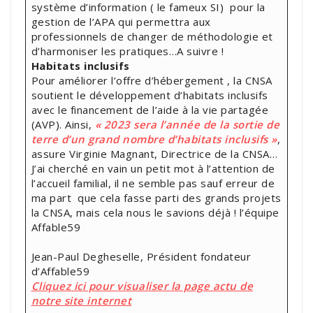
système d’information ( le fameux SI) pour la
gestion de l’APA qui permettra aux
professionnels de changer de méthodologie et
d’harmoniser les pratiques…A suivre !
Habitats inclusifs
Pour améliorer l’offre d’hébergement , la CNSA
soutient le développement d’habitats inclusifs
avec le financement de l’aide à la vie partagée
(AVP). Ainsi,
« 2023 sera l’année de la sortie de
terre d’un grand nombre d’habitats inclusifs »
,
assure Virginie Magnant, Directrice de la CNSA…
J’ai cherché en vain un petit mot à l’attention de
l’accueil familial, il ne semble pas sauf erreur de
ma part que cela fasse parti des grands projets
la CNSA, mais cela nous le savions déjà ! l’équipe
Affable59
Jean-Paul Degheselle, Président fondateur
d’Affable59
Cliquez ici pour visualiser la page actu de
notre site internet