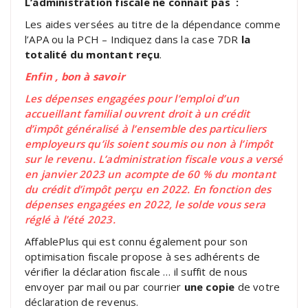
L’administration fiscale ne connait pas :
Les aides versées au titre de la dépendance comme
l’APA ou la PCH – Indiquez dans la case 7DR
la
totalité du montant reçu
.
Enfin , bon à savoir
Les dépenses engagées pour l’emploi d’un
accueillant familial ouvrent droit à un crédit
d’impôt généralisé à l’ensemble des particuliers
employeurs qu’ils soient soumis ou non à l’impôt
sur le revenu.
L’administration fiscale vous a versé
en janvier 2023 un acompte de 60 % du montant
du crédit d’impôt perçu en 2022. En fonction des
dépenses engagées en 2022, le solde vous sera
réglé à l’été 2023.
AffablePlus qui est connu également pour son
optimisation fiscale propose à ses adhérents de
vérifier la déclaration fiscale … il suffit de nous
envoyer par mail ou par courrier
une copie
de votre
déclaration de revenus.