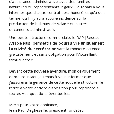
d’assistance administrative avec des familles
naturelles ou représentants légaux… je tenais à vous
informer que chaque contrat sera honoré jusqu’à son
terme, qu’il n’y aura aucune incidence sur la
production de bulletins de salaire ou autres
documents administratifs.
Une petite structure commerciale, le RAP (
R
éseau
A
ffable
P
lus) permettra de
poursuivre uniquement
l’activité du secrétariat
sans la moindre carence,
gratuitement et sans obligation pour l’Accueillant
familial agréé.
Devant cette nouvelle aventure, mon dévouement
demeure intact. Je tenais à vous informer que
j’assurerai la gérance de cette nouvelle structure. Je
reste à votre entière disposition pour répondre à
toutes vos questions éventuelles.
Merci pour votre confiance,
Jean Paul Degheselle, président fondateur