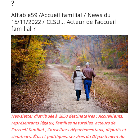
?
Affable59 /Accueil familial / News du
15/11/2022 / CESU… Acteur de l’accueil
familial ?
Newsletter distribuée à 2850 destinataires : Accueillants,
représentants légaux, familles naturelles, acteurs de
l’accueil familial , Conseillers départementaux, députés et
sénateurs, Élus et politiques, services du Département du