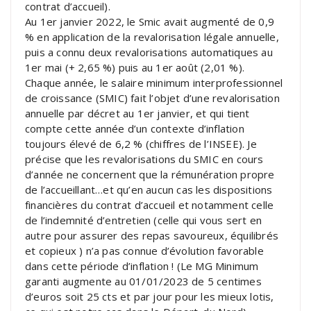
contrat d’accueil).
Au 1er janvier 2022, le Smic avait augmenté de 0,9
% en application de la revalorisation légale annuelle,
puis a connu deux revalorisations automatiques au
1er mai (+ 2,65 %) puis au 1er août (2,01 %).
Chaque année, le salaire minimum interprofessionnel
de croissance (SMIC) fait l’objet d’une revalorisation
annuelle par décret au 1er janvier, et qui tient
compte cette année d’un contexte d’inflation
toujours élevé de 6,2 % (chiffres de l’INSEE). Je
précise que les revalorisations du SMIC en cours
d’année ne concernent que la rémunération propre
de l’accueillant…et qu’en aucun cas les dispositions
financières du contrat d’accueil et notamment celle
de l’indemnité d’entretien (celle qui vous sert en
autre pour assurer des repas savoureux, équilibrés
et copieux ) n’a pas connue d’évolution favorable
dans cette période d’inflation ! (Le MG Minimum
garanti augmente au 01/01/2023 de 5 centimes
d’euros soit 25 cts et par jour pour les mieux lotis,