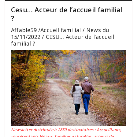
Cesu… Acteur de l’accueil familial
?
Affable59 /Accueil familial / News du
15/11/2022 / CESU… Acteur de l’accueil
familial ?
Newsletter distribuée à 2850 destinataires : Accueillants,
représentants légaux, familles naturelles, acteurs de