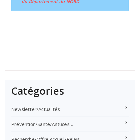
du Département du NORD
Catégories
Newsletter/Actualités
Prévention/Santé/Astuces…
Recherche/Offre Accueil/Relais