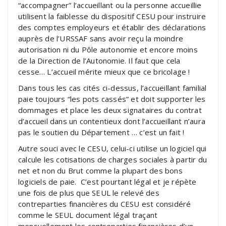
“accompagner” l’accueillant ou la personne accueillie
utilisent la faiblesse du dispositif CESU pour instruire
des comptes employeurs et établir des déclarations
auprès de l’URSSAF sans avoir reçu la moindre
autorisation ni du Pôle autonomie et encore moins
de la Direction de l’Autonomie. Il faut que cela
cesse… L’accueil mérite mieux que ce bricolage !
Dans tous les cas cités ci-dessus, l’accueillant familial
paie toujours “les pots cassés” et doit supporter les
dommages et place les deux signataires du contrat
d’accueil dans un contentieux dont l’accueillant n’aura
pas le soutien du Département … c’est un fait !
Autre souci avec le CESU, celui-ci utilise un logiciel qui
calcule les cotisations de charges sociales à partir du
net et non du Brut comme la plupart des bons
logiciels de paie. C’est pourtant légal et je répète
une fois de plus que SEUL le relevé des
contreparties financières du CESU est considéré
comme le SEUL document légal traçant
mensuellement les contreparties financières d’un