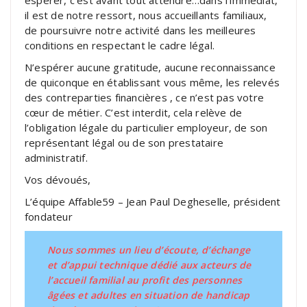
il est de notre ressort, nous accueillants familiaux,
de poursuivre notre activité dans les meilleures
conditions en respectant le cadre légal.
N’espérer aucune gratitude, aucune reconnaissance
de quiconque en établissant vous même, les relevés
des contreparties financières , ce n’est pas votre
cœur de métier. C’est interdit, cela relève de
l’obligation légale du particulier employeur, de son
représentant légal ou de son prestataire
administratif.
Vos dévoués,
L’équipe Affable59 – Jean Paul Degheselle, président
fondateur
Nous sommes un lieu d’écoute, d’échange
et d’appui technique dédié aux acteurs de
l’accueil familial au profit des personnes
âgées et adultes en situation de handicap