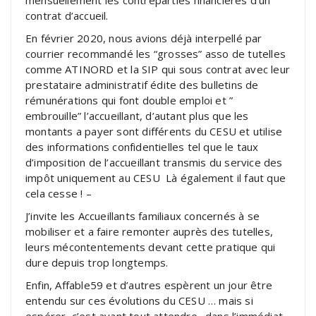
contrat d’accueil.
En février 2020, nous avions déjà interpellé par
courrier recommandé les “grosses” asso de tutelles
comme ATINORD et la SIP qui sous contrat avec leur
prestataire administratif édite des bulletins de
rémunérations qui font double emploi et ”
embrouille” l’accueillant, d’autant plus que les
montants a payer sont différents du CESU et utilise
des informations confidentielles tel que le taux
d’imposition de l’accueillant transmis du service des
impôt uniquement au CESU Là également il faut que
cela cesse ! –
J’invite les Accueillants familiaux concernés à se
mobiliser et a faire remonter auprès des tutelles,
leurs mécontentements devant cette pratique qui
dure depuis trop longtemps.
Enfin, Affable59 et d’autres espèrent un jour être
entendu sur ces évolutions du CESU … mais si
espérer, c’est avant tout attendre…dans l’immédiat,