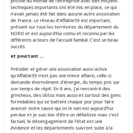
proche du monde de l’entreprise avec des moyens
techniques importants ont été mis en place, ce qui
n’avait jamais été fait dans aucune autre association
de France. Le réseau d’Affable59 est important,
présent sur tous les territoires du département du
NORD et est aujourd’hui connu et reconnu par les
différents acteurs de l’accueil familial. C’est un beau
succès
et pourtant …
Présider et gérer une association aussi active
qu’Affable59 n’est pas une mince affaire, celle-ci
demande énormément d’énergie, du temps pris sur
son temps de répit. En 8 ans, j’ai rencontré des
grincheux, des obtus mais aussi et surtout des gens
formidables qui se battent chaque jour pour faire
avancer notre cause qui on le sait est aujourd’hui
perdue et je suis loin d’être un défaitiste mais c’est
factuel, le désengagement de l’état est une
évidence et les départements suivront suite à la