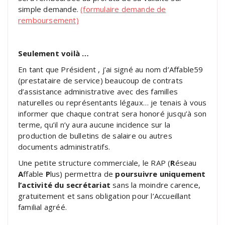
simple demande.
(formulaire demande de
remboursement)
Seulement voilà …
En tant que Président , j’ai signé au nom d’Affable59
(prestataire de service) beaucoup de contrats
d’assistance administrative avec des familles
naturelles ou représentants légaux… je tenais à vous
informer que chaque contrat sera honoré jusqu’à son
terme, qu’il n’y aura aucune incidence sur la
production de bulletins de salaire ou autres
documents administratifs.
Une petite structure commerciale, le RAP (
R
éseau
A
ffable
P
lus) permettra de
poursuivre uniquement
l’activité du secrétariat
sans la moindre carence,
gratuitement et sans obligation pour l’Accueillant
familial agréé.