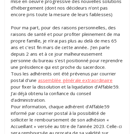
mise en oeuvre progressive des nouvelles solutions
d’hébergement (dont nos décideurs n’ont pas
encore pris toute la mesure de leurs faiblesses)
Pour ma part, pour des raisons personnelles, des
raisons de santé et pour profiter pleinement de ma
propre famille, je n’irai pas plus au delà de mes 65
ans et c’est fin mars de cette année.. J’en parle
depuis 2 ans et à ce jour malheureusement
personne du bureau s’est positionné pour reprendre
une présidence qui est proche du sacerdoce.
Tous les adhérents ont été prévenus par courrier
postal d’une
assemblée générale extraordinaire
pour fixer la dissolution et la liquidation d’Affable59.
J’ai déjà obtenu la confiance du conseil
d’administration.
Pour information, chaque adhérent d’Affable59
informé par courrier postal à la possibilité de
solliciter le remboursement de son adhésion «
Accueillant » versée au titre de l’année 2023. Celle-ci
sera remboursée au prorata de sa validité sur