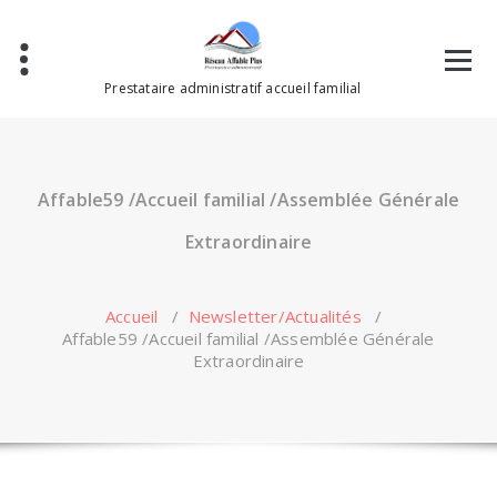
Aller
au
contenu
Prestataire administratif accueil familial
Affable59 /Accueil familial /Assemblée Générale
Extraordinaire
Accueil
/
Newsletter/Actualités
/
Affable59 /Accueil familial /Assemblée Générale
Extraordinaire