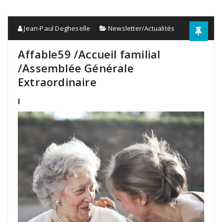
Jean-Paul Degheselle
Newsletter/Actualités
Affable59 /Accueil familial
/Assemblée Générale
Extraordinaire
l