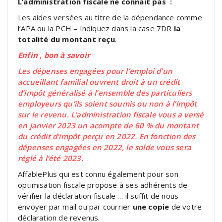
L’administration fiscale ne connait pas :
Les aides versées au titre de la dépendance comme
l’APA ou la PCH – Indiquez dans la case 7DR
la
totalité du montant reçu
.
Enfin , bon à savoir
Les dépenses engagées pour l’emploi d’un
accueillant familial ouvrent droit à un crédit
d’impôt généralisé à l’ensemble des particuliers
employeurs qu’ils soient soumis ou non à l’impôt
sur le revenu.
L’administration fiscale vous a versé
en janvier 2023 un acompte de 60 % du montant
du crédit d’impôt perçu en 2022. En fonction des
dépenses engagées en 2022, le solde vous sera
réglé à l’été 2023.
AffablePlus qui est connu également pour son
optimisation fiscale propose à ses adhérents de
vérifier la déclaration fiscale … il suffit de nous
envoyer par mail ou par courrier
une copie
de votre
déclaration de revenus.