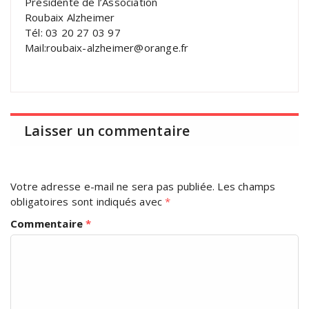
Présidente de l’Association
Roubaix Alzheimer
Tél: 03 20 27 03 97
Mail:roubaix-alzheimer@orange.fr
Laisser un commentaire
Votre adresse e-mail ne sera pas publiée.
Les champs
obligatoires sont indiqués avec
*
Commentaire
*