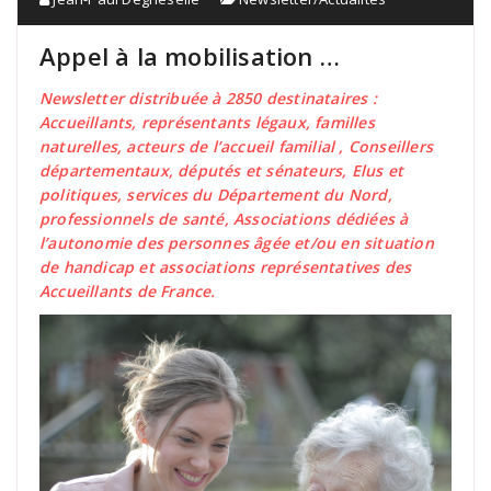
Appel à la mobilisation …
Newsletter distribuée à 2850 destinataires :
Accueillants, représentants légaux, familles
naturelles, acteurs de l’accueil familial , Conseillers
départementaux, députés et sénateurs, Elus et
politiques, services du Département du Nord,
professionnels de santé, Associations dédiées à
l’autonomie des personnes âgée et/ou en situation
de handicap et associations représentatives des
Accueillants de France.