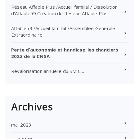
Réseau Affable Plus /Accueil familial / Dissolution
d’Affable59 Création de Réseau Affable Plus
Affable59 /Accueil familial /Assemblée Générale
Extraordinaire
Perte d’autonomie et handicap :les chantiers
2023 de la CNSA
Revalorisation annuelle du SMIC…
Archives
mai 2023