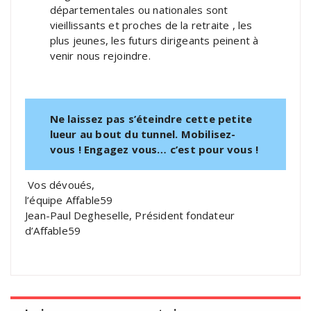
départementales ou nationales sont
vieillissants et proches de la retraite , les
plus jeunes, les futurs dirigeants peinent à
venir nous rejoindre.
Ne laissez pas s’éteindre cette petite
lueur au bout du tunnel. Mobilisez-
vous ! Engagez vous… c’est pour vous !
Vos dévoués,
l’équipe Affable59
Jean-Paul Degheselle, Président fondateur
d’Affable59